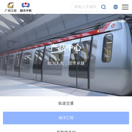
产品中心
敢为人先，追求卓越
轨道交通
海洋工程