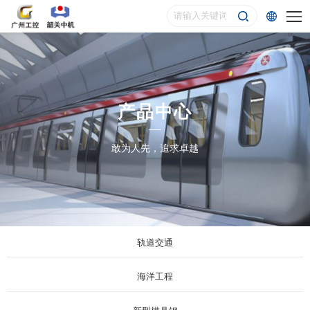
产品中心
敢为人先，追求卓越
轨道交通
海洋工程