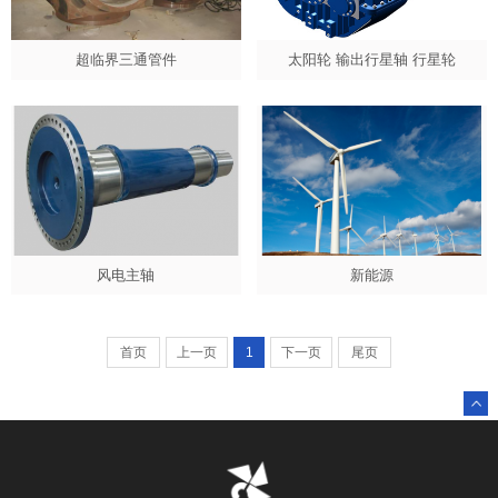
超临界三通管件
太阳轮 输出行星轴 行星轮
风电主轴
新能源
首页
上一页
1
下一页
尾页