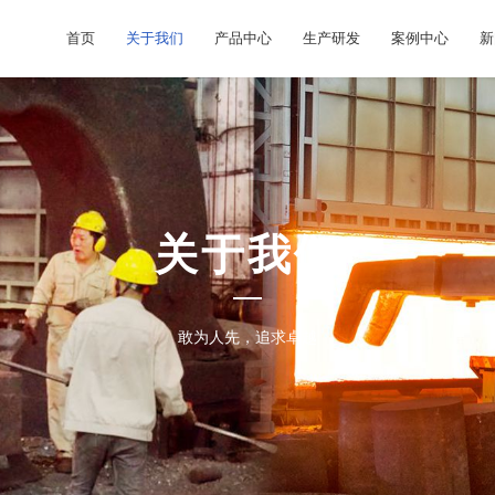
首页
关于我们
产品中心
生产研发
案例中心
新
关于我们
敢为人先，追求卓越