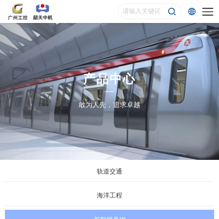
产品中心
敢为人先，追求卓越
轨道交通
海洋工程